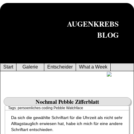
AUGENKREBS
BLOG
Start
Galerie
Entscheider
What a Week
Nochmal Pebble Zifferblatt
Tags:
persoenliches
coding
Pebble
Watchface
Da sich die gewählte Schriftart für die Uhrzeit als nicht sehr
Alltagstauglich erwiesen hat, habe ich mich für eine andere
Schriftart entschieden.